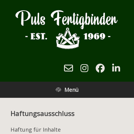
Zum
Inhalt
springen
Menü
Haftungsausschluss
Haftung für Inhalte