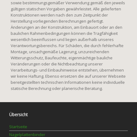
sowie bestimmungsgemäßer Verwendung gemäß den jeweils
gültigen statischen Vorgaben gewährleistet. Alle gelieferten
Konstruktionen werden nach den zum Zeitpunkt der
Herstellung vorliegenden Berechnungen gefertigt.
Änderungen an der Konstruktion, am Einbauort oder an den
baulichen Rahmenbedingungen können die Tragfähigkeit
wesentlich beeinflussen und liegen außerhalb unseres
Verantwortungsbereichs. Für Schäden, die durch fehlerhafte
Montage, unsachgemäße Lagerung, unzureichenden
Witterungsschutz, Baufeuchte, eigenmächtige bauliche
Veränderungen oder die Nichtbeachtung unserer
Verarbeitungs- und Einbauhinweise entstehen, übernehmen
wir keine Haftung. Ebenso ersetzen die auf unserer Webseite
bereitgestellten technischen Informationen keine individuelle
statische Berechnung oder planerische Beratung.
Übersicht
Startseite
Nagelplattenbinder