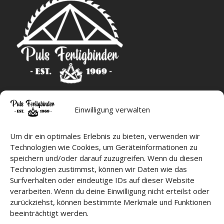
Einwilligung verwalten
Stichwortsuche
Um dir ein optimales Erlebnis zu bieten, verwenden wir
Suchen
nach:
Technologien wie Cookies, um Geräteinformationen zu
speichern und/oder darauf zuzugreifen. Wenn du diesen
Technologien zustimmst, können wir Daten wie das
Surfverhalten oder eindeutige IDs auf dieser Website
Standort
verarbeiten. Wenn du deine Einwilligung nicht erteilst oder
zurückziehst, können bestimmte Merkmale und Funktionen
Puls Fertigbinder GmbH
Julianenebene 17
beeinträchtigt werden.
24806 Hohn