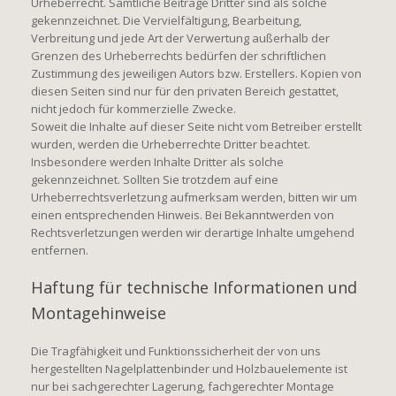
Urheberrecht. Sämtliche Beiträge Dritter sind als solche
gekennzeichnet. Die Vervielfältigung, Bearbeitung,
Verbreitung und jede Art der Verwertung außerhalb der
Grenzen des Urheberrechts bedürfen der schriftlichen
Zustimmung des jeweiligen Autors bzw. Erstellers. Kopien von
diesen Seiten sind nur für den privaten Bereich gestattet,
nicht jedoch für kommerzielle Zwecke.
Soweit die Inhalte auf dieser Seite nicht vom Betreiber erstellt
wurden, werden die Urheberrechte Dritter beachtet.
Insbesondere werden Inhalte Dritter als solche
gekennzeichnet. Sollten Sie trotzdem auf eine
Urheberrechtsverletzung aufmerksam werden, bitten wir um
einen entsprechenden Hinweis. Bei Bekanntwerden von
Rechtsverletzungen werden wir derartige Inhalte umgehend
entfernen.
Haftung für technische Informationen und
Montagehinweise
Die Tragfähigkeit und Funktionssicherheit der von uns
hergestellten Nagelplattenbinder und Holzbauelemente ist
nur bei sachgerechter Lagerung, fachgerechter Montage