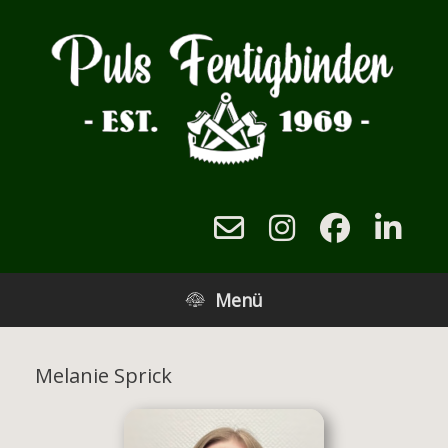
Zum
Inhalt
springen
Menü
Melanie Sprick