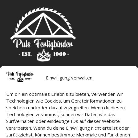
Einwilligung verwalten
Stichwortsuche
Um dir ein optimales Erlebnis zu bieten, verwenden wir
Suchen
nach:
Technologien wie Cookies, um Geräteinformationen zu
speichern und/oder darauf zuzugreifen. Wenn du diesen
Technologien zustimmst, können wir Daten wie das
Surfverhalten oder eindeutige IDs auf dieser Website
Standort
verarbeiten. Wenn du deine Einwilligung nicht erteilst oder
Puls Fertigbinder GmbH
zurückziehst, können bestimmte Merkmale und Funktionen