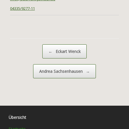
04335/9277-11
Beitragsnavigation
←
Eckart Wenck
Andrea Sachsenhausen
→
Übersicht
Startseite